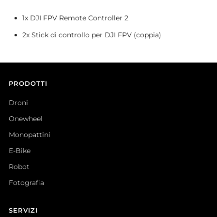
1x DJI FPV Remote Controller 2
2x Stick di controllo per DJI FPV (coppia)
PRODOTTI
Droni
Onewheel
Monopattini
E-Bike
Robot
Fotografia
SERVIZI