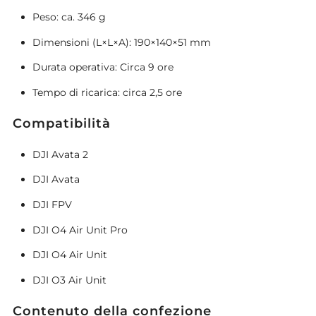
Peso: ca. 346 g
Dimensioni (L×L×A): 190×140×51 mm
Durata operativa: Circa 9 ore
Tempo di ricarica: circa 2,5 ore
Compatibilità
DJI Avata 2
DJI Avata
DJI FPV
DJI O4 Air Unit Pro
DJI O4 Air Unit
DJI O3 Air Unit
Contenuto della confezione