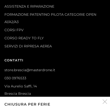
ASSISTENZA E RIPARAZIONE
FORMAZIONE PATENTINO PILOTA CATEGORIE OPEN
A1/A2/A3
CORSI FPV
CORSO READY TO FLY
SERVIZI DI RIPRESA AEREA
CONTATTI
store.brescia@masterdrone.it
030 0976533
Via Aurelio Saffi, 14
Brescia Brescia
25122 Italia
CHIUSURA PER FERIE