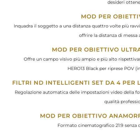
desideri ottene
MOD PER OBIETT
Inquadra il soggetto a una distanza quattro volte più ravv
offrire la distanza di messa 
MOD PER OBIETTIVO ULT
Offre un campo visivo più ampio e più alto rispettiva
HERO13 Black per riprese POV (in
FILTRI ND INTELLIGENTI SET DA 4 PE
Regolazione automatica delle impostazioni video della f
qualità professi
MOD PER OBIETTIVO ANAMORF
Formato cinematografico 21:9 senza di