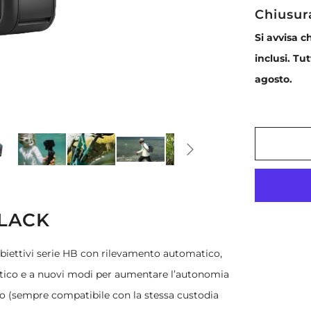
Chiusur
Si avvisa c
inclusi. Tu
agosto.
BLACK
obiettivi serie HB con rilevamento automatico,
etico e a nuovi modi per aumentare l’autonomia
rpo (sempre compatibile con la stessa custodia