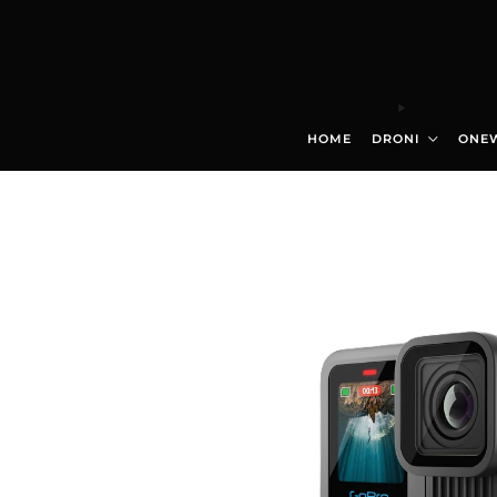
HOME
DRONI
ONE