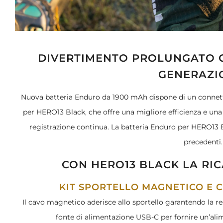
DIVERTIMENTO PROLUNGATO C
GENERAZ
Nuova batteria Enduro da 1900 mAh dispone di un connett
per HERO13 Black, che offre una migliore efficienza e un
registrazione continua. La batteria Enduro per HERO13 
precedenti.
CON HERO13 BLACK LA RI
KIT SPORTELLO MAGNETICO E 
Il cavo magnetico aderisce allo sportello garantendo la res
fonte di alimentazione USB-C per fornire un’ali