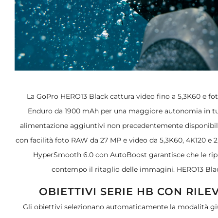
La GoPro HERO13 Black cattura video fino a 5,3K60 e fot
Enduro da 1900 mAh per una maggiore autonomia in tutt
alimentazione aggiuntivi non precedentemente disponibili.
con facilità foto RAW da 27 MP e video da 5,3K60, 4K120 e 2
HyperSmooth 6.0 con AutoBoost garantisce che le ripr
contempo il ritaglio delle immagini. HERO13 Bla
OBIETTIVI SERIE HB CON RI
Gli obiettivi selezionano automaticamente la modalità giu