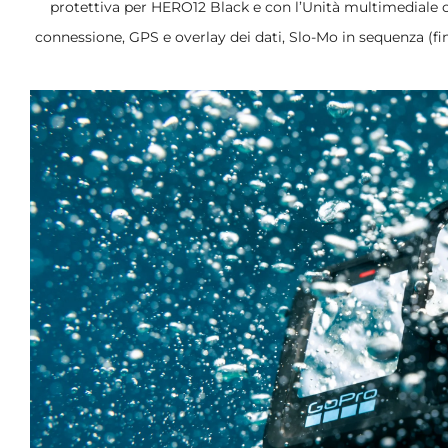
protettiva per HERO12 Black e con l’Unità multimediale o
connessione, GPS e overlay dei dati, Slo-Mo in sequenza (fi