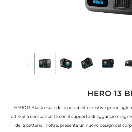
HERO 13 
HERO13 Black espande le possibilità creative grazie agli 
oltre alla compatibilità con il supporto di aggancio magn
della batteria. Inoltre, presenta un nuovo design del co