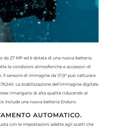
o da 27 MP ed è dotata di una nuova batteria
e le condizioni atmosferiche e accessori di
 Il sensore di immagine da 1/1,9" può catturare
,7K240. La stabilizzazione dell'immagine digitale
ese rimangano di alta qualità riducendo al
ck include una nuova batteria Enduro.
LEVAMENTO AUTOMATICO.
sta con le impostazioni adatte agli scatti che