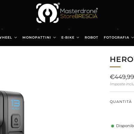
WHEEL
MONOPATTINI
E-BIKE
ROBOT
FOTOGRAFIA
HERO1
Prezzo
€449,9
di
Imposte incl
listino
QUANTITÀ
Disponib