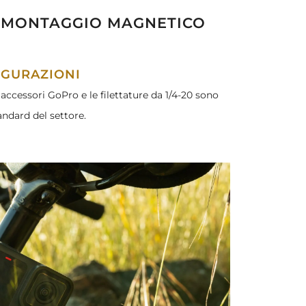
L MONTAGGIO MAGNETICO
IGURAZIONI
accessori GoPro e le filettature da 1/4-20 sono
andard del settore.