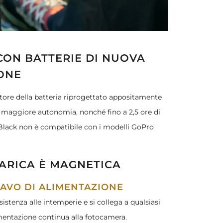
ON BATTERIE DI NUOVA
IONE
ore della batteria riprogettato appositamente
a maggiore autonomia, nonché fino a 2,5 ore di
Black non è compatibile con i modelli GoPro
CARICA È MAGNETICA
CAVO DI ALIMENTAZIONE
istenza alle intemperie e si collega a qualsiasi
mentazione continua alla fotocamera.