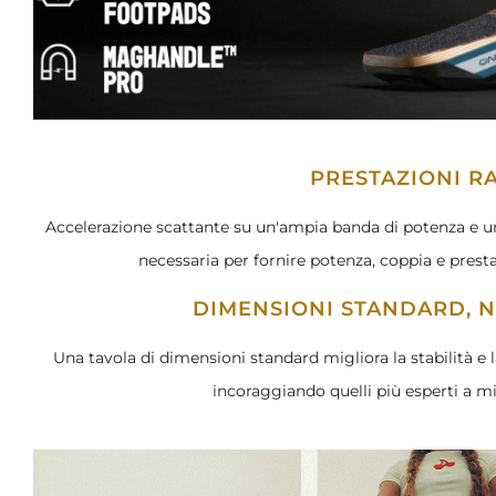
PRESTAZIONI R
Accelerazione scattante su un'ampia banda di potenza e un 
necessaria per fornire potenza, coppia e presta
DIMENSIONI STANDARD, 
Una tavola di dimensioni standard migliora la stabilità e la
incoraggiando quelli più esperti a mig