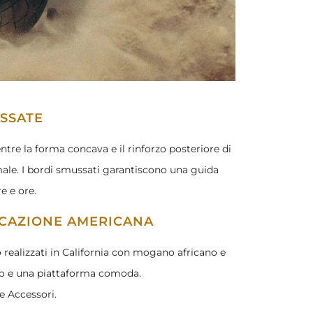
SSATE
tre la forma concava e il rinforzo posteriore di
ale. I bordi smussati garantiscono una guida
e e ore.
RICAZIONE AMERICANA
realizzati in California con mogano africano e
so e una piattaforma comoda.
ne Accessori.