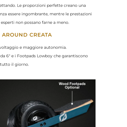
ettando. Le proporzioni perfette creano una
senza essere ingombrante, mentre le prestazioni
iù esperti non possano farne a meno.
L AROUND CREATA
ù voltaggio e maggiore autonomia.
 da 6" e i Footpads Lowboy che garantiscono
tutto il giorno.