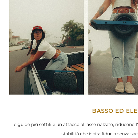
BASSO ED EL
Le guide più sottili e un attacco all'asse rialzato, riducono 
stabilità che ispira fiducia senza sacr