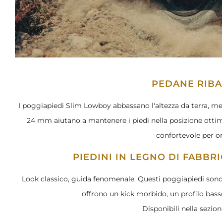
PEDANE RIBA
I poggiapiedi Slim Lowboy abbassano l'altezza da terra, men
24 mm aiutano a mantenere i piedi nella posizione ottim
confortevole per or
PIEDINI IN LEGNO DI FABB
Look classico, guida fenomenale. Questi poggiapiedi sono 
offrono un kick morbido, un profilo bas
Disponibili nella sezio