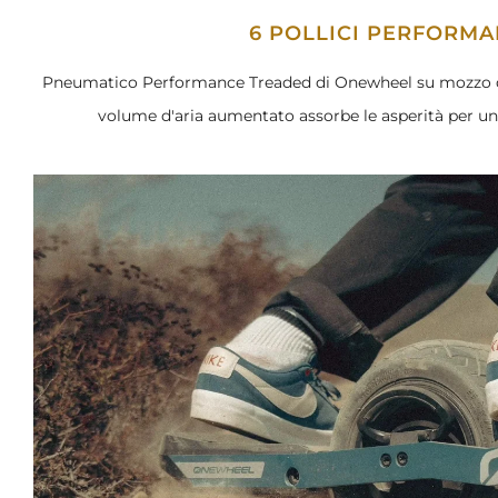
6 POLLICI PERFORM
Pneumatico Performance Treaded di Onewheel su mozzo da 6
volume d'aria aumentato assorbe le asperità per una 