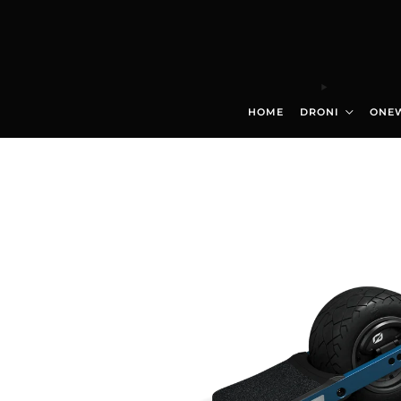
HOME
DRONI
ONE