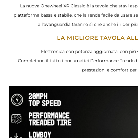
La nuova Onewheel XR Classic è la tavola che stavi asp
piattaforma bassa e stabile, che la rende facile da usare 
all'avanguardia faranno sì che anche i rider p
LA MIGLIORE TAVOLA AL
Elettronica con potenza aggiornata, con pi
Completano il tutto i pneumatici Performance Treaded
prestazioni e comfort per 