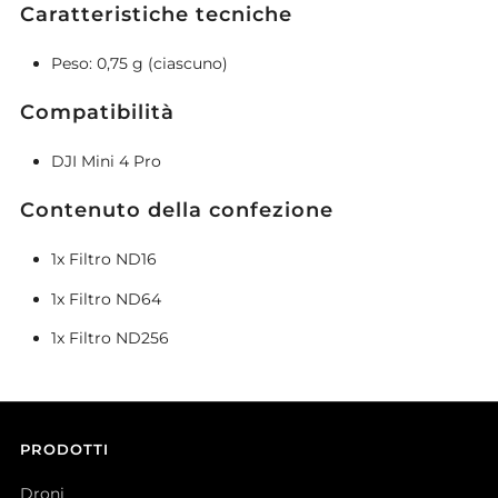
Caratteristiche tecniche
Peso: 0,75 g (ciascuno)
Compatibilità
DJI Mini 4 Pro
Contenuto della confezione
1x Filtro ND16
1x Filtro ND64
1x Filtro ND256
PRODOTTI
Droni